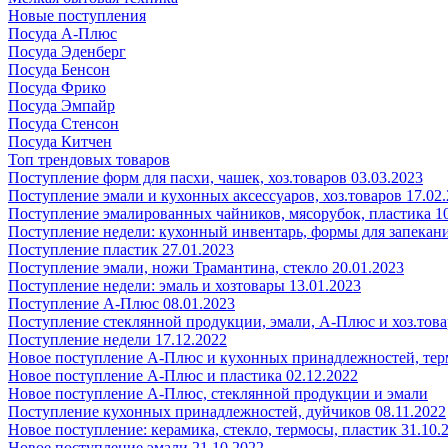
Новые поступления
Посуда А-Плюс
Посуда Эденберг
Посуда Бенсон
Посуда Фрико
Посуда Эмпайр
Посуда Стенсон
Посуда Китчен
Топ трендовых товаров
Поступление форм для пасхи, чашек, хоз.товаров 03.03.2023
Поступление эмали и кухонных аксессуаров, хоз.товаров 17.02
Поступление эмалированных чайников, мясорубок, пластика 10
Поступление недели: кухонный инвентарь, формы для запекания
Поступление пластик 27.01.2023
Поступление эмали, ножи Трамантина, стекло 20.01.2023
Поступление недели: эмаль и хозтовары 13.01.2023
Поступление А-Плюс 08.01.2023
Поступление стеклянной продукции, эмали, А-Плюс и хоз.това
Поступление недели 17.12.2022
Новое поступление А-Плюс и кухонных принадлежностей, тер
Новое поступление А-Плюс и пластика 02.12.2022
Новое поступление А-Плюс, стеклянной продукции и эмали
Поступление кухонных принадлежностей, дуйчиков 08.11.2022
Новое поступление: керамика, стекло, термосы, пластик 31.10.
Новое поступление эмали 21.10.2022