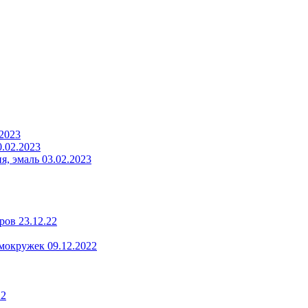
.2023
.02.2023
, эмаль 03.02.2023
ров 23.12.22
мокружек 09.12.2022
22