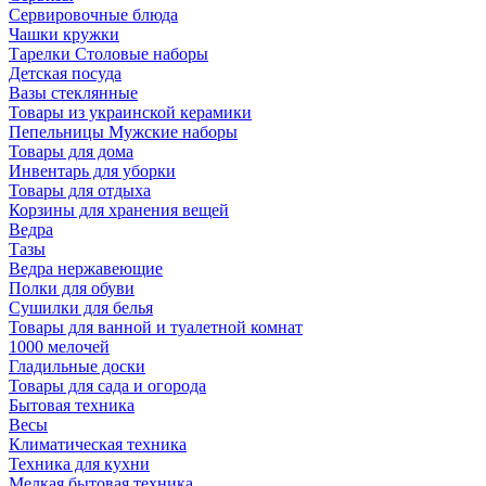
Сервировочные блюда
Чашки кружки
Тарелки Столовые наборы
Детская посуда
Вазы стеклянные
Товары из украинской керамики
Пепельницы Мужские наборы
Товары для дома
Инвентарь для уборки
Товары для отдыха
Корзины для хранения вещей
Ведра
Тазы
Ведра нержавеющие
Полки для обуви
Сушилки для белья
Товары для ванной и туалетной комнат
1000 мелочей
Гладильные доски
Товары для сада и огорода
Бытовая техника
Весы
Климатическая техника
Техника для кухни
Мелкая бытовая техника