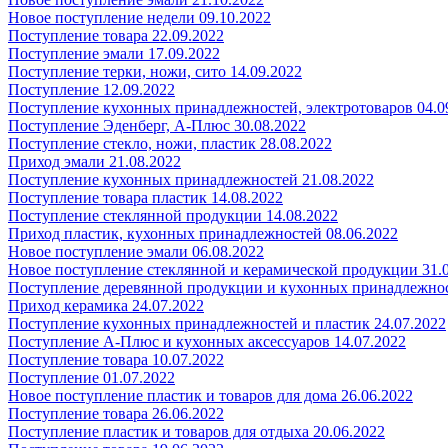
Новое поступление недели 09.10.2022
Поступление товара 22.09.2022
Поступление эмали 17.09.2022
Поступление терки, ножи, сито 14.09.2022
Поступление 12.09.2022
Поступление кухонных принадлежностей, электротоваров 04.0
Поступление Эденберг, А-Плюс 30.08.2022
Поступление стекло, ножи, пластик 28.08.2022
Приход эмали 21.08.2022
Поступление кухонных принадлежностей 21.08.2022
Поступление товара пластик 14.08.2022
Поступление стеклянной продукции 14.08.2022
Приход пластик, кухонных принадлежностей 08.06.2022
Новое поступление эмали 06.08.2022
Новое поступление стеклянной и керамической продукции 31.
Поступление деревянной продукции и кухонных принадлежнос
Приход керамика 24.07.2022
Поступление кухонных принадлежностей и пластик 24.07.2022
Поступление А-Плюс и кухонных аксессуаров 14.07.2022
Поступление товара 10.07.2022
Поступление 01.07.2022
Новое поступление пластик и товаров для дома 26.06.2022
Поступление товара 26.06.2022
Поступление пластик и товаров для отдыха 20.06.2022