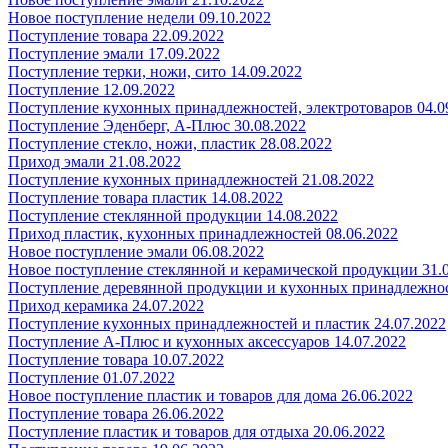
Новое поступление недели 09.10.2022
Поступление товара 22.09.2022
Поступление эмали 17.09.2022
Поступление терки, ножи, сито 14.09.2022
Поступление 12.09.2022
Поступление кухонных принадлежностей, электротоваров 04.0
Поступление Эденберг, А-Плюс 30.08.2022
Поступление стекло, ножи, пластик 28.08.2022
Приход эмали 21.08.2022
Поступление кухонных принадлежностей 21.08.2022
Поступление товара пластик 14.08.2022
Поступление стеклянной продукции 14.08.2022
Приход пластик, кухонных принадлежностей 08.06.2022
Новое поступление эмали 06.08.2022
Новое поступление стеклянной и керамической продукции 31.
Поступление деревянной продукции и кухонных принадлежнос
Приход керамика 24.07.2022
Поступление кухонных принадлежностей и пластик 24.07.2022
Поступление А-Плюс и кухонных аксессуаров 14.07.2022
Поступление товара 10.07.2022
Поступление 01.07.2022
Новое поступление пластик и товаров для дома 26.06.2022
Поступление товара 26.06.2022
Поступление пластик и товаров для отдыха 20.06.2022