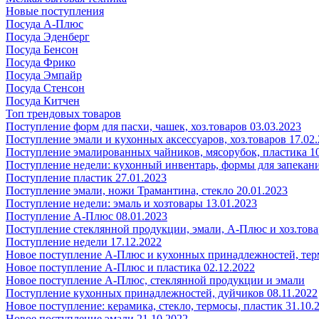
Новые поступления
Посуда А-Плюс
Посуда Эденберг
Посуда Бенсон
Посуда Фрико
Посуда Эмпайр
Посуда Стенсон
Посуда Китчен
Топ трендовых товаров
Поступление форм для пасхи, чашек, хоз.товаров 03.03.2023
Поступление эмали и кухонных аксессуаров, хоз.товаров 17.02
Поступление эмалированных чайников, мясорубок, пластика 10
Поступление недели: кухонный инвентарь, формы для запекания
Поступление пластик 27.01.2023
Поступление эмали, ножи Трамантина, стекло 20.01.2023
Поступление недели: эмаль и хозтовары 13.01.2023
Поступление А-Плюс 08.01.2023
Поступление стеклянной продукции, эмали, А-Плюс и хоз.това
Поступление недели 17.12.2022
Новое поступление А-Плюс и кухонных принадлежностей, тер
Новое поступление А-Плюс и пластика 02.12.2022
Новое поступление А-Плюс, стеклянной продукции и эмали
Поступление кухонных принадлежностей, дуйчиков 08.11.2022
Новое поступление: керамика, стекло, термосы, пластик 31.10.
Новое поступление эмали 21.10.2022