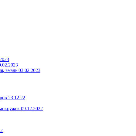
.2023
.02.2023
, эмаль 03.02.2023
ров 23.12.22
мокружек 09.12.2022
22