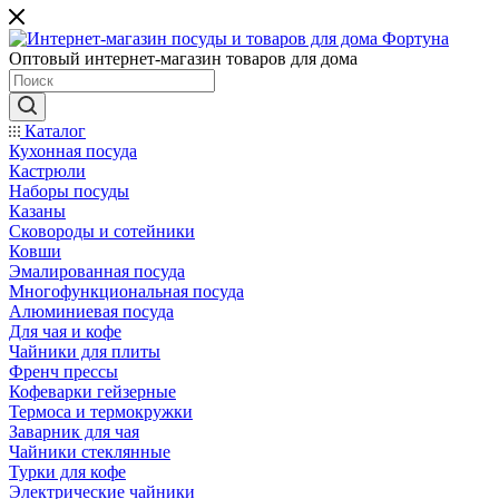
Оптовый интернет-магазин товаров для дома
Каталог
Кухонная посуда
Кастрюли
Наборы посуды
Казаны
Сковороды и сотейники
Ковши
Эмалированная посуда
Многофункциональная посуда
Алюминиевая посуда
Для чая и кофе
Чайники для плиты
Френч прессы
Кофеварки гейзерные
Термоса и термокружки
Заварник для чая
Чайники стеклянные
Турки для кофе
Электрические чайники