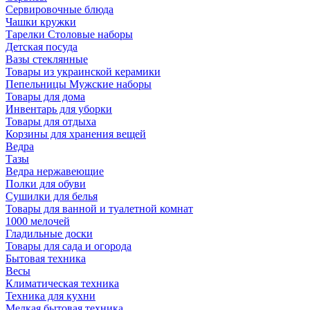
Сервировочные блюда
Чашки кружки
Тарелки Столовые наборы
Детская посуда
Вазы стеклянные
Товары из украинской керамики
Пепельницы Мужские наборы
Товары для дома
Инвентарь для уборки
Товары для отдыха
Корзины для хранения вещей
Ведра
Тазы
Ведра нержавеющие
Полки для обуви
Сушилки для белья
Товары для ванной и туалетной комнат
1000 мелочей
Гладильные доски
Товары для сада и огорода
Бытовая техника
Весы
Климатическая техника
Техника для кухни
Мелкая бытовая техника