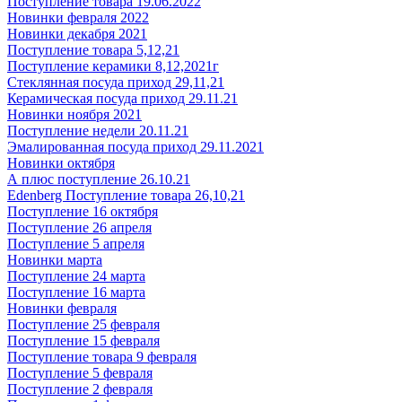
Поступление товара 19.06.2022
Новинки февраля 2022
Новинки декабря 2021
Поступление товара 5,12,21
Поступление керамики 8,12,2021г
Стеклянная посуда приход 29,11,21
Керамическая посуда приход 29.11.21
Новинки ноября 2021
Поступление недели 20.11.21
Эмалированная посуда приход 29.11.2021
Новинки октября
А плюс поступление 26.10.21
Edenberg Поступление товара 26,10,21
Поступление 16 октября
Поступление 26 апреля
Поступление 5 апреля
Новинки марта
Поступление 24 марта
Поступление 16 марта
Новинки февраля
Поступление 25 февраля
Поступление 15 февраля
Поступление товара 9 февраля
Поступление 5 февраля
Поступление 2 февраля